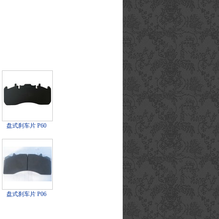
盘式刹车片 P60
盘式刹车片 P06