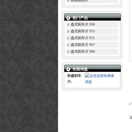
特殊制动片
热门产品
盘式刹车片 P60
盘式刹车片 P35
盘式刹车片 P21
盘式刹车片 P67
盘式刹车片 P66
在线询盘
协盛刹车
片: